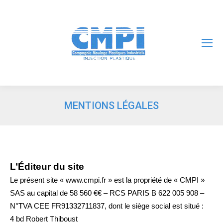
MENTIONS LÉGALES
L’Éditeur du site
Le présent site « www.cmpi.fr » est la propriété de « CMPI »
SAS au capital de 58 560 €€ – RCS PARIS B 622 005 908 –
N°TVA CEE FR91332711837, dont le siège social est situé :
4 bd Robert Thiboust